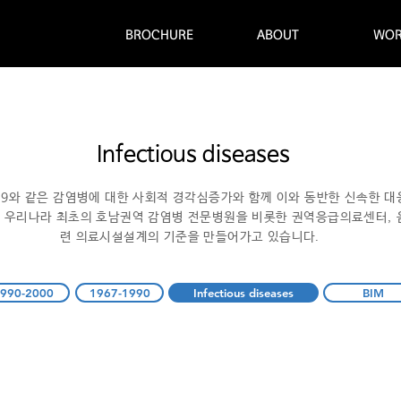
BROCHURE
ABOUT
WOR
Infectious diseases
9와 같은 감염병에 대한 사회적 경각심증가와 함께 이와 동반한 신속한 
 우리나라 최초의 호남권역 감염병 전문병원을 비롯한 권역응급의료센터,
련 의료시설설계의 기준을 만들어가고 있습니다.
990-2000
1967-1990
Infectious diseases
BIM