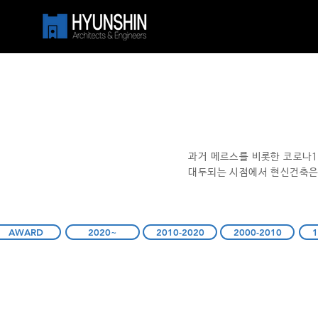
과거 메르스를 비롯한 코로나1
대두되는 시점에서 현신건축은
AWARD
2020~
2010-2020
2000-2010
1