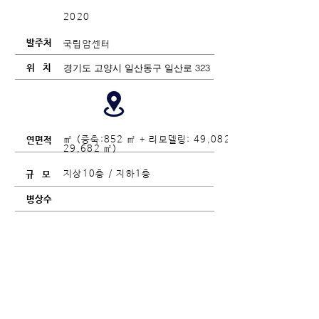
2020
국립암센터
경기도 고양시 일산동구 일산로 323
49,082.88 ㎡ (증축:852 ㎡ + 리모델링:
29,682 ㎡)
지상10층 / 지하1층