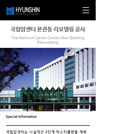
국립암센터 본관동 리모델링 공사
The National Cancer Center Main Building
Remodeling
Special Information
국립암센터는 시설개선 4단계 마스터플랜을 계획