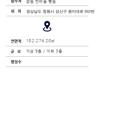
창원 한마음 병원
경상남도 창원시 성산구 원이대로 682번길 21
102,274.20㎡
지상 9층 / 지하 3층