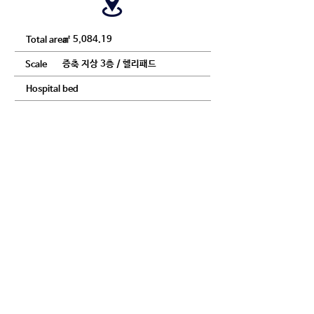
5,084.19 ㎡
증축 지상 3층 / 헬리패드