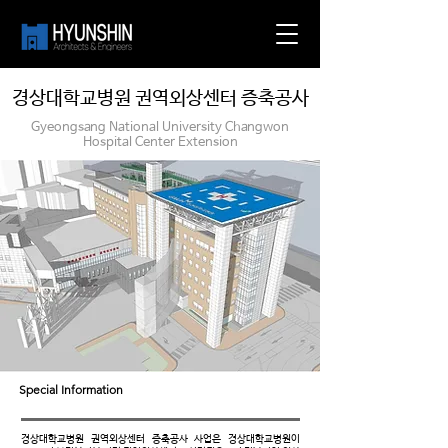
경상대학교병원 권역외상센터 증축공사
Gyeongsang National University Changwon
Hospital Center Extension
Special Information
경상대학교병원 권역외상센터 증축공사 사업은 경상대학교병원이